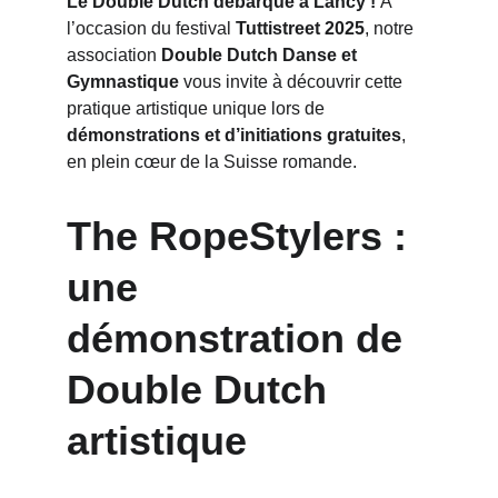
Le Double Dutch débarque à Lancy !
 À 
l’occasion du festival 
Tuttistreet 2025
, notre 
association 
Double Dutch Danse et 
Gymnastique
 vous invite à découvrir cette 
pratique artistique unique lors de 
démonstrations et d’initiations gratuites
, 
en plein cœur de la Suisse romande.
The RopeStylers : 
une 
démonstration de 
Double Dutch 
artistique